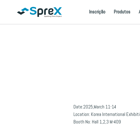
Inscrição
Produtos
Date:2025,March 11-14
Location: Korea International Exhibit
Booth No: Hall 1,2,3 M-409