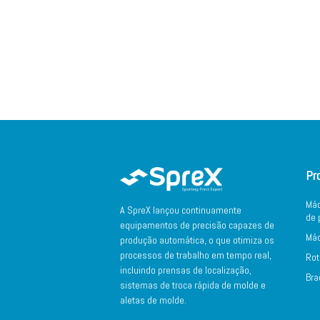
Pr
Máq
A SpreX lançou continuamente
de 
equipamentos de precisão capazes de
Máq
produção automática, o que otimiza os
processos de trabalho em tempo real,
Rot
incluindo prensas de localização,
Bra
sistemas de troca rápida de molde e
aletas de molde.