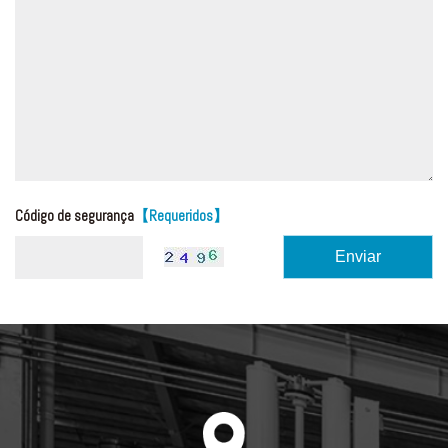
Código de segurança
【Requeridos】
Enviar