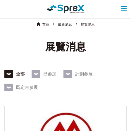
首頁
最新消息
展覽消息
展覽消息
全部
已參加
計劃參展
既定未參展