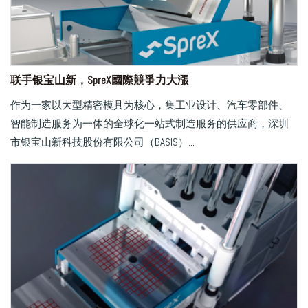
联手银宝山新，SpreX國際競爭力大漲
作为一家以大型精密模具为核心，集工业设计、汽车零部件、
智能制造服务为一体的全球化一站式制造服务的供应商，深圳
市银宝山新科技股份有限公司（BASIS）...