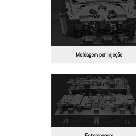
Moldagem por injeção
Estampagem