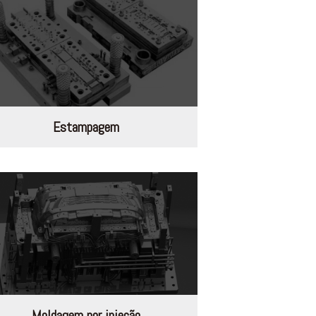
Estampagem
Moldagem por injeção