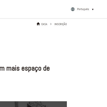
Português
▼
CASA
INSCRIÇÃO
iam mais espaço de