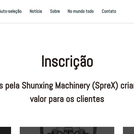
Auto-seleção
Notícia
Sobre
No mundo todo
Contato
Inscrição
s pela Shunxing Machinery (SpreX) cr
valor para os clientes